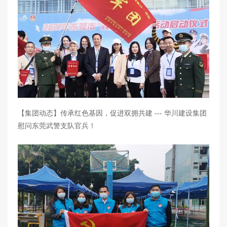
【集团动态】传承红色基因，促进双拥共建 --- 华川建设集团
慰问东莞武警支队官兵！