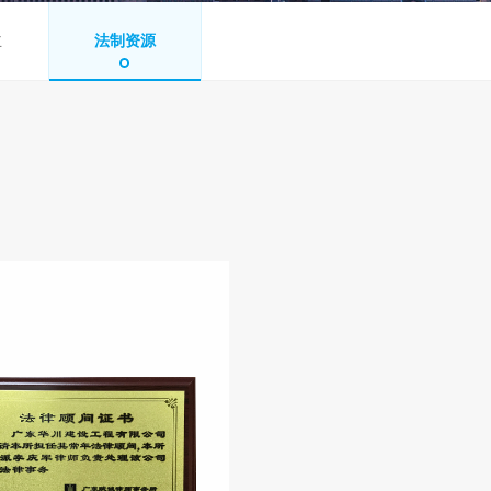
主
法制资源