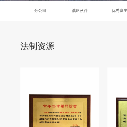
分公司
战略伙伴
优秀班
法制资源