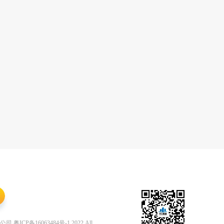
公司
粤ICP备16063484号-1
2022 All