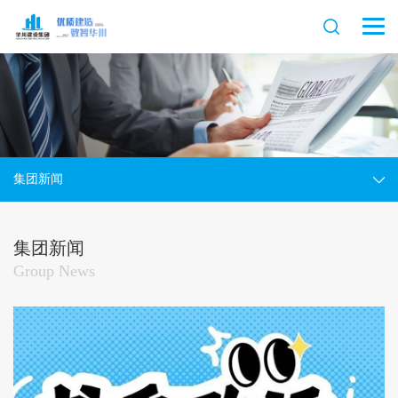
集团新闻
集团新闻
Group News