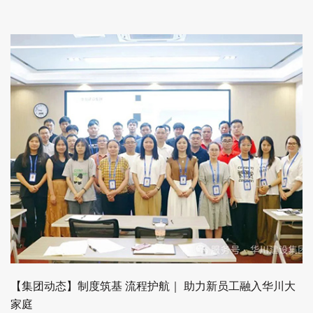
【集团动态】制度筑基 流程护航｜ 助力新员工融入华川大
家庭