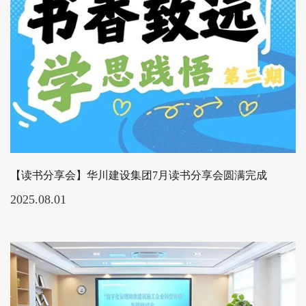
【读书分享会】华川建设集团7月读书分享会圆满完成
2025.08.01